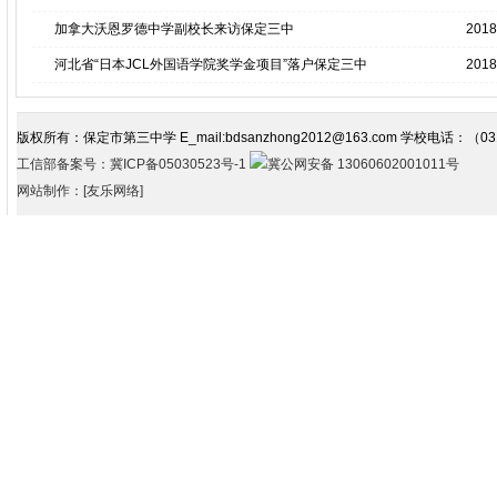
加拿大沃恩罗德中学副校长来访保定三中
2018
河北省“日本JCL外国语学院奖学金项目”落户保定三中
2018
版权所有：保定市第三中学 E_mail:bdsanzhong2012@163.com 学校电话：（03
工信部备案号：冀ICP备05030523号-1
冀公网安备 13060602001011号
网站制作：[友乐网络]